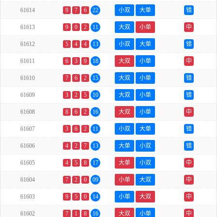
61614
9
7
6
22
小双
大单
错
61613
9
0
2
11
大双
小单
中
61612
5
4
4
13
小双
大单
错
61611
6
3
9
18
大双
小单
中
61610
7
6
2
15
大双
小单
错
61609
3
2
5
10
大双
小单
错
61608
8
6
2
16
大双
小单
中
61607
3
6
2
11
小双
大单
错
61606
4
2
7
13
大单
小双
错
61605
4
5
8
17
大单
小双
中
61604
7
2
0
09
小单
大双
中
61603
9
5
0
14
小单
大双
中
61602
7
1
8
16
大双
小单
中