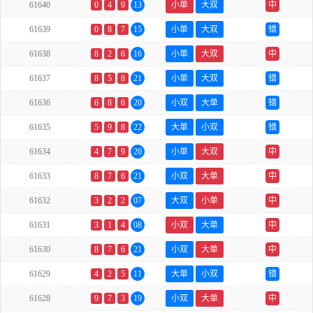
61640
0
4
9
13
小单
大双
中
61639
0
8
7
15
小单
大双
错
61638
8
2
6
16
小单
大双
中
61637
8
5
8
21
小单
大双
错
61636
6
8
6
20
小双
大单
错
61635
5
9
8
22
大单
小双
错
61634
4
7
9
20
小单
大双
中
61633
8
7
6
21
小双
大单
中
61632
3
2
2
07
大双
小单
中
61631
3
1
4
08
小双
大单
中
61630
8
7
6
21
小双
大单
中
61629
4
2
5
11
大单
小双
错
61628
9
7
3
19
小双
大单
中