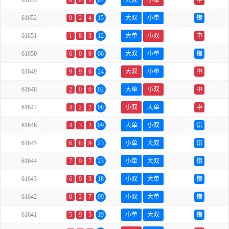
61653
6
0
1
07
大双
小单
中
61652
9
2
4
15
大双
小单
错
61651
1
8
3
12
大单
小双
中
61650
6
0
0
06
大双
小单
错
61649
9
9
6
24
大双
小单
中
61648
2
0
0
02
大单
小双
中
61647
4
2
2
08
小双
大单
中
61646
4
3
2
09
大单
小双
错
61645
6
8
9
23
小单
大双
错
61644
7
9
7
23
小单
大双
错
61643
6
9
3
18
小双
大单
错
61642
0
2
7
09
小双
大单
错
61641
5
9
5
19
小单
大双
错