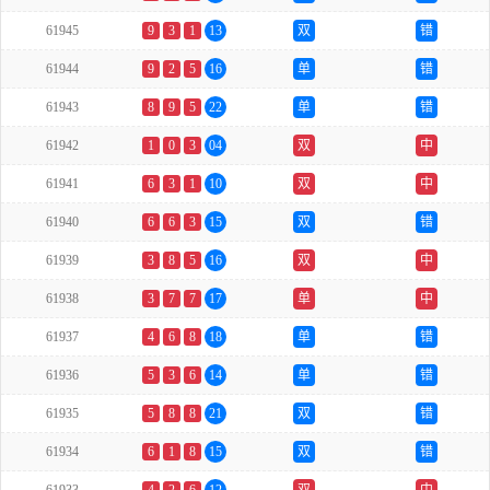
61945
9
3
1
13
双
错
61944
9
2
5
16
单
错
61943
8
9
5
22
单
错
61942
1
0
3
04
双
中
61941
6
3
1
10
双
中
61940
6
6
3
15
双
错
61939
3
8
5
16
双
中
61938
3
7
7
17
单
中
61937
4
6
8
18
单
错
61936
5
3
6
14
单
错
61935
5
8
8
21
双
错
61934
6
1
8
15
双
错