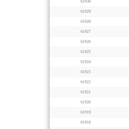
61930
61929
61928
61927
61926
61925
61924
61923
61922
61921
61920
61919
61918