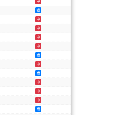
中
错
中
中
中
中
错
中
错
中
中
中
错