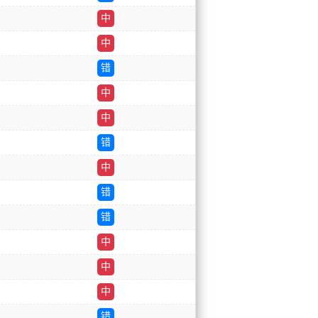
中
中
错
中
中
错
中
错
错
中
中
中
错