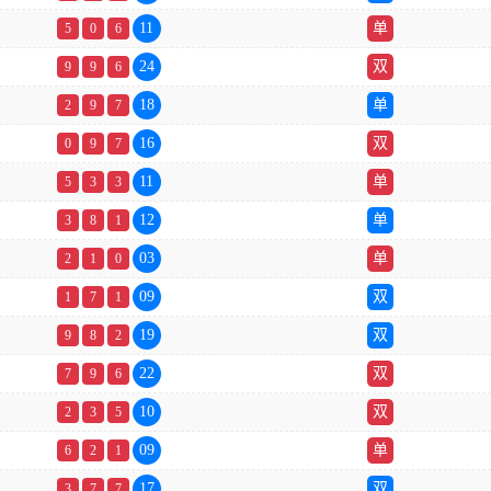
11
单
5
0
6
24
双
9
9
6
18
单
2
9
7
16
双
0
9
7
11
单
5
3
3
12
单
3
8
1
03
单
2
1
0
09
双
1
7
1
19
双
9
8
2
22
双
7
9
6
10
双
2
3
5
09
单
6
2
1
17
双
3
7
7