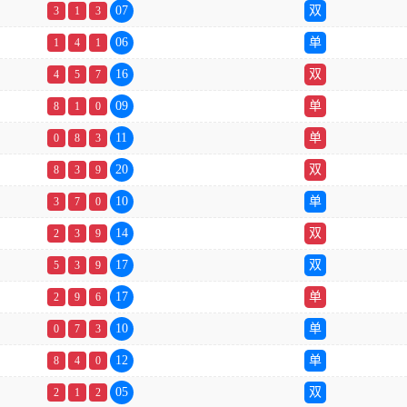
07
双
3
1
3
06
单
1
4
1
16
双
4
5
7
09
单
8
1
0
11
单
0
8
3
20
双
8
3
9
10
单
3
7
0
14
双
2
3
9
17
双
5
3
9
17
单
2
9
6
10
单
0
7
3
12
单
8
4
0
05
双
2
1
2