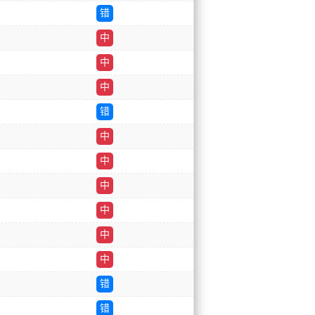
错
中
中
中
错
中
中
中
中
中
中
错
错