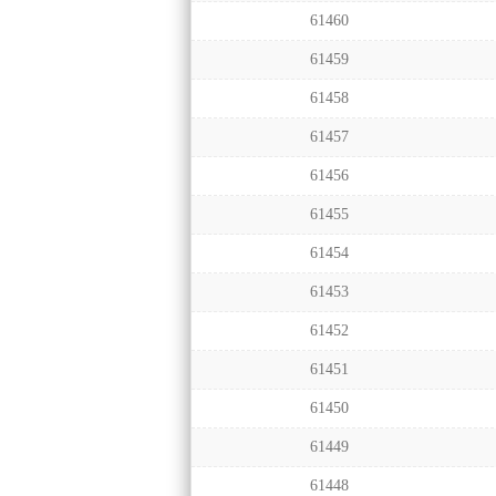
61460
61459
61458
61457
61456
61455
61454
61453
61452
61451
61450
61449
61448