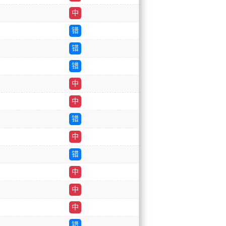
中
错
错
错
中
中
错
中
错
中
中
中
错