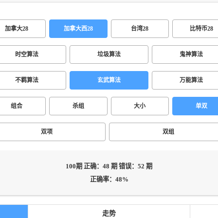
加拿大28
加拿大西28
台湾28
比特币28
时空算法
垃圾算法
鬼神算法
不羁算法
玄武算法
万能算法
组合
杀组
大小
单双
双项
双组
100期 正确：48 期 错误：52 期
正确率：48%
走势