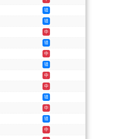
错
错
中
错
中
错
中
中
错
中
错
中