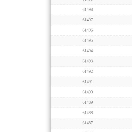
61498
61497
61496
61495
61494
61493
61492
61491
61490
61489
61488
61487