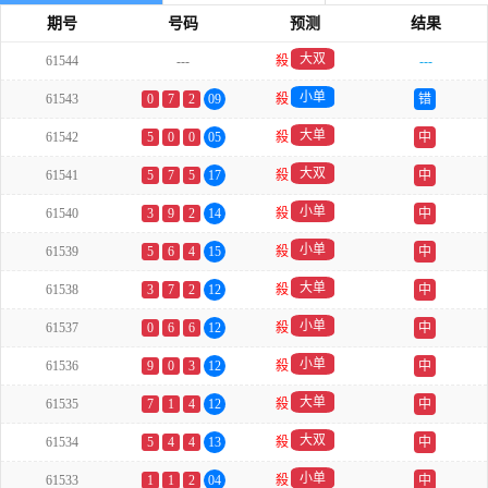
期号
号码
预测
结果
大双
61544
---
殺
---
小单
61543
0
7
2
09
殺
错
大单
61542
5
0
0
05
殺
中
大双
61541
5
7
5
17
殺
中
小单
61540
3
9
2
14
殺
中
小单
61539
5
6
4
15
殺
中
大单
61538
3
7
2
12
殺
中
小单
61537
0
6
6
12
殺
中
小单
61536
9
0
3
12
殺
中
大单
61535
7
1
4
12
殺
中
大双
61534
5
4
4
13
殺
中
小单
61533
1
1
2
04
殺
中