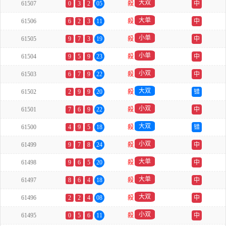
大双
61507
0
3
2
05
殺
中
大单
61506
6
2
3
11
殺
中
小单
61505
9
7
3
19
殺
中
小单
61504
9
5
9
23
殺
中
小双
61503
6
7
9
22
殺
中
大双
61502
2
9
9
20
殺
错
小双
61501
7
6
9
22
殺
中
大双
61500
4
9
5
18
殺
错
小双
61499
9
7
8
24
殺
中
大单
61498
9
6
5
20
殺
中
大单
61497
8
6
4
18
殺
中
大双
61496
2
2
4
08
殺
中
小双
61495
0
5
6
11
殺
中