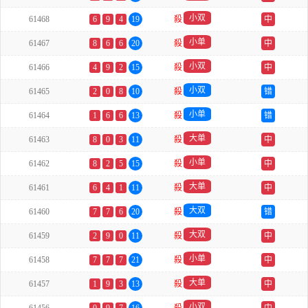
小双
61468
6
9
4
19
殺
中
小单
61467
8
6
6
20
殺
中
小双
61466
4
9
2
15
殺
中
小双
61465
2
0
8
10
殺
错
小单
61464
1
6
6
13
殺
错
大单
61463
8
0
3
11
殺
中
小单
61462
8
2
5
15
殺
中
大单
61461
6
4
1
11
殺
中
大双
61460
7
7
6
20
殺
错
大双
61459
2
9
0
11
殺
中
小单
61458
7
7
7
21
殺
中
大单
61457
1
9
3
13
殺
中
小双