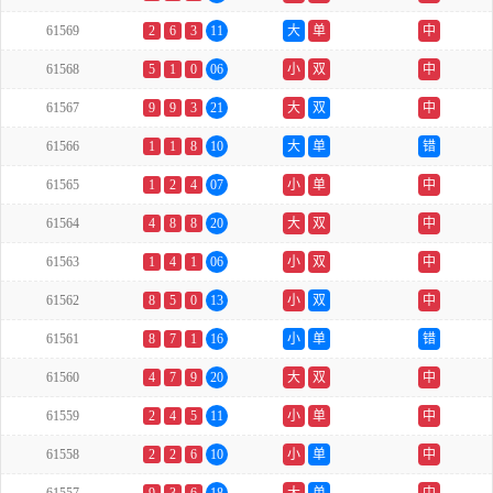
61569
2
6
3
11
大
单
中
61568
5
1
0
06
小
双
中
61567
9
9
3
21
大
双
中
61566
1
1
8
10
大
单
错
61565
1
2
4
07
小
单
中
61564
4
8
8
20
大
双
中
61563
1
4
1
06
小
双
中
61562
8
5
0
13
小
双
中
61561
8
7
1
16
小
单
错
61560
4
7
9
20
大
双
中
61559
2
4
5
11
小
单
中
61558
2
2
6
10
小
单
中