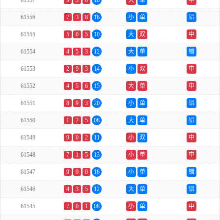
61557
9
3
6
18
大
单
中
61556
7
3
8
18
小
单
错
61555
5
0
5
10
大
双
中
61554
4
5
3
12
大
单
错
61553
2
9
3
14
小
双
中
61552
4
5
6
15
大
单
中
61551
8
9
3
20
小
单
错
61550
1
2
5
08
大
单
错
61549
9
0
2
11
小
双
中
61548
7
1
5
13
小
单
中
61547
9
9
0
18
小
单
错
61546
4
3
5
12
大
单
错
61545
7
0
1
08
小
单
中