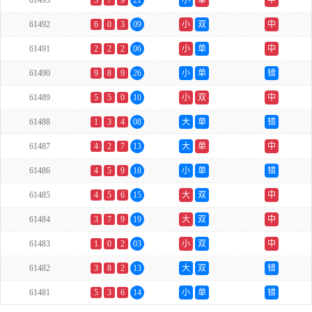
61493
5
7
9
21
小
单
中
61492
6
0
3
09
小
双
中
61491
2
2
2
06
小
单
中
61490
9
8
9
26
小
单
错
61489
5
5
0
10
小
双
中
61488
1
3
4
08
大
单
错
61487
4
2
7
13
大
单
中
61486
4
5
9
18
小
单
错
61485
4
5
6
15
大
双
中
61484
3
7
9
19
大
双
中
61483
1
0
2
03
小
双
中
61482
3
8
2
13
大
双
错
61481
5
3
6
14
小
单
错