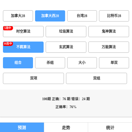
加拿大28
加拿大西28
台湾28
比特币28
时空算法
垃圾算法
鬼神算法
不羁算法
玄武算法
万能算法
组合
杀组
大小
单双
双项
双组
100期 正确：76 期 错误：24 期
正确率：76%
预测
走势
统计