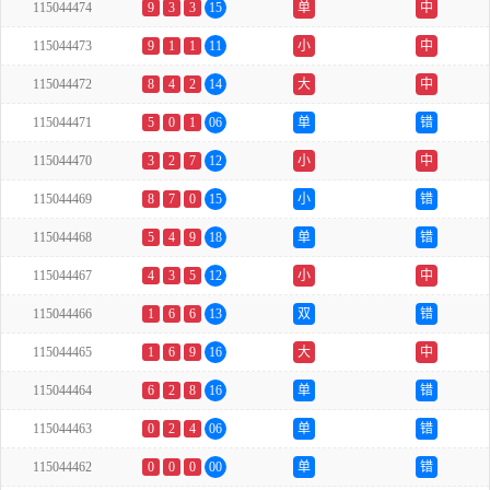
115044474
9
3
3
15
单
中
115044473
9
1
1
11
小
中
115044472
8
4
2
14
大
中
115044471
5
0
1
06
单
错
115044470
3
2
7
12
小
中
115044469
8
7
0
15
小
错
115044468
5
4
9
18
单
错
115044467
4
3
5
12
小
中
115044466
1
6
6
13
双
错
115044465
1
6
9
16
大
中
115044464
6
2
8
16
单
错
115044463
0
2
4
06
单
错
115044462
0
0
0
00
单
错