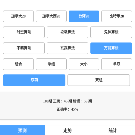
加拿大28
加拿大西28
台湾28
比特币28
时空算法
垃圾算法
鬼神算法
不羁算法
玄武算法
万能算法
组合
杀组
大小
单双
双项
双组
100期 正确：45 期 错误：55 期
正确率：45%
预测
走势
统计