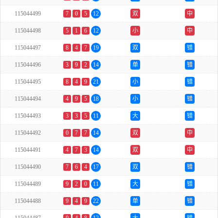
115044499
7
0
5
12
双
中
115044498
5
1
6
12
小
中
115044497
8
4
7
19
双
错
115044496
3
9
2
14
单
错
115044495
8
4
9
21
小
错
115044494
4
9
5
18
小
错
115044493
3
3
5
11
大
错
115044492
0
7
7
14
双
中
115044491
4
7
3
14
双
中
115044490
7
6
4
17
双
错
115044489
9
2
0
11
大
错
115044488
9
4
9
22
单
错