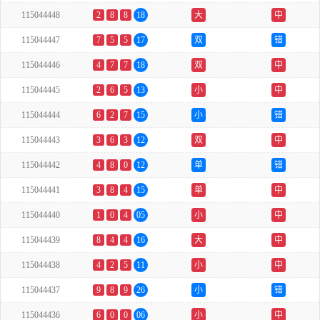
115044448
2
8
8
18
大
中
115044447
7
5
5
17
双
错
115044446
4
7
7
18
双
中
115044445
2
6
5
13
小
中
115044444
6
2
7
15
小
错
115044443
3
6
3
12
双
中
115044442
4
8
0
12
单
错
115044441
3
8
4
15
单
中
115044440
1
0
4
05
小
中
115044439
8
4
4
16
大
中
115044438
4
2
5
11
小
中
115044437
9
8
9
26
小
错
115044436
6
0
0
06
小
中