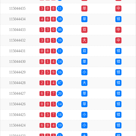
115044435
3
0
8
11
单
中
115044434
4
6
8
18
单
错
115044433
5
3
0
08
双
中
115044432
3
8
5
16
大
中
115044431
0
8
3
11
双
错
115044430
9
1
4
14
单
错
115044429
2
5
9
16
小
错
115044428
2
1
4
07
大
错
115044427
6
7
7
20
单
错
115044426
0
9
5
14
单
错
115044425
6
5
7
18
小
错
115044424
6
9
4
19
小
错