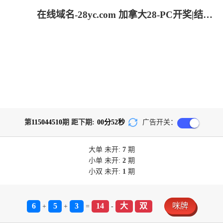
在线域名-28yc.com 加拿大28-PC开奖|结果走势|加拿大结果咪牌查询|加拿大28刮奖预测|加拿大PC历史走势|加拿大PC28大神预测
第
115044510
期 距下期:
00
分
52
秒
广告开关：
大单
未开:
7
期
小单
未开:
2
期
小双
未开:
1
期
6
5
3
14
大
双
咪牌
+
+
=
-