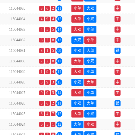
115044035
3
6
2
11
小单
大双
中
115044034
4
9
4
17
大单
小双
中
115044033
4
5
5
14
大双
小单
中
115044032
3
2
8
13
大双
小单
中
115044031
3
1
5
09
小双
大单
错
115044030
7
2
8
17
大单
小双
中
115044029
1
9
4
14
大双
小单
中
115044028
3
9
3
15
小双
大单
中
115044027
0
9
5
14
大双
小单
中
115044026
3
6
2
11
小双
大单
错
115044025
6
4
7
17
大单
小双
中
115044024
6
5
1
12
大单
小双
中