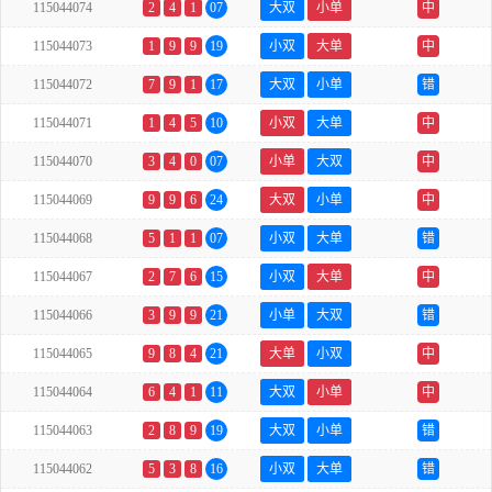
115044074
2
4
1
07
大双
小单
中
115044073
1
9
9
19
小双
大单
中
115044072
7
9
1
17
大双
小单
错
115044071
1
4
5
10
小双
大单
中
115044070
3
4
0
07
小单
大双
中
115044069
9
9
6
24
大双
小单
中
115044068
5
1
1
07
小双
大单
错
115044067
2
7
6
15
小双
大单
中
115044066
3
9
9
21
小单
大双
错
115044065
9
8
4
21
大单
小双
中
115044064
6
4
1
11
大双
小单
中
115044063
2
8
9
19
大双
小单
错
115044062
5
3
8
16
小双
大单
错