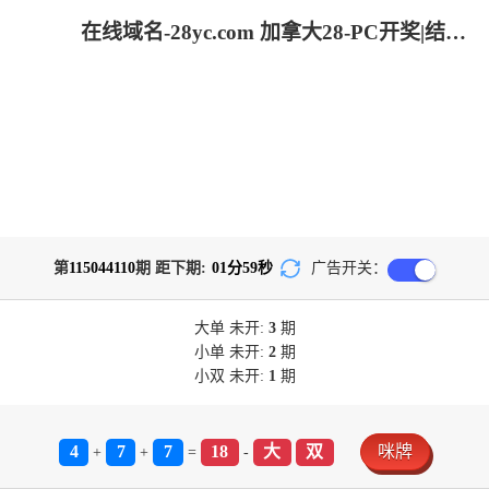
在线域名-28yc.com 加拿大28-PC开奖|结果走势|加拿大结果咪牌查询|加拿大28刮奖预测|加拿大PC历史走势|加拿大PC28大神预测
第
115044110
期 距下期:
01
分
59
秒
广告开关：
大单
未开:
3
期
小单
未开:
2
期
小双
未开:
1
期
4
7
7
18
大
双
咪牌
+
+
=
-