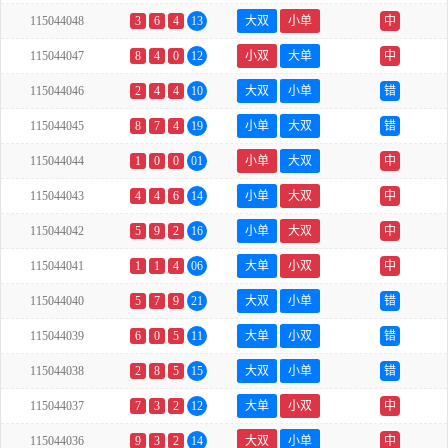
115044048
3
6
4
13
大双
小单
中
115044047
8
4
0
12
小双
大单
中
115044046
2
4
4
10
大双
小单
错
115044045
8
7
4
19
小单
大双
错
115044044
1
0
0
01
小单
大双
中
115044043
4
4
6
14
小单
大双
中
115044042
5
9
2
16
小单
大双
中
115044041
1
1
4
06
大单
小双
中
115044040
5
7
9
21
大双
小单
错
115044039
6
0
5
11
大单
小双
错
115044038
2
8
5
15
大双
小单
错
115044037
7
3
2
12
大单
小双
中
115044036
9
3
2
14
大双
小单
中