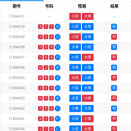
期号
号码
预测
结果
115044111
---
小双
大单
---
115044110
4
7
7
18
小双
大单
错
115044109
3
5
4
12
小双
大单
中
115044108
5
6
0
11
大单
小双
错
115044107
3
8
4
15
小双
大单
中
115044106
6
2
1
09
大单
小双
错
115044105
8
8
6
22
大双
小单
中
115044104
2
8
3
13
小双
大单
错
115044103
0
3
6
09
大双
小单
中
115044102
2
9
6
17
小单
大双
错
115044101
4
3
0
07
大双
小单
中
115044100
1
7
9
17
小双
大单
中