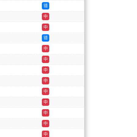
错
中
中
错
中
中
中
中
中
中
中
中
中