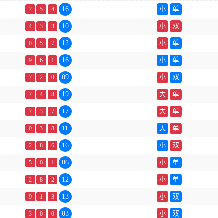
16
小
单
7
5
4
10
小
双
4
3
3
12
小
单
0
5
7
16
小
单
9
6
1
09
小
双
7
2
0
19
大
单
7
4
8
17
大
单
7
3
7
11
大
单
0
3
8
16
小
双
2
8
6
06
小
单
5
0
1
12
小
单
2
8
2
13
小
双
9
1
3
03
小
双
3
0
0