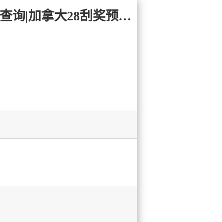
在线域名-28yc.com 加拿大28-PC开奖|结果走势|加拿大结果咪牌查询|加拿大28刮奖预测|加拿大PC历史走势|加拿大PC28大神预测