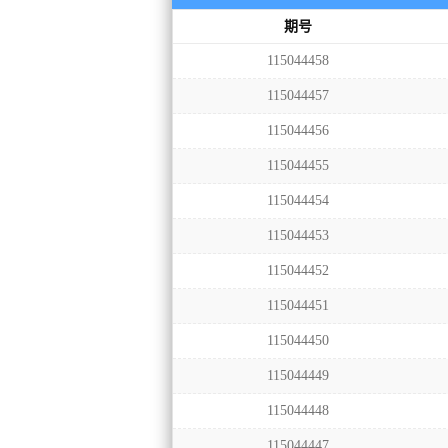
期号
115044458
115044457
115044456
115044455
115044454
115044453
115044452
115044451
115044450
115044449
115044448
115044447