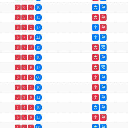
10
大
单
6
0
4
15
大
单
6
5
4
17
小
单
8
7
2
22
小
单
6
7
9
19
大
双
8
7
4
16
大
单
3
6
7
17
大
双
2
6
9
06
小
单
0
1
5
10
小
单
9
0
1
12
小
单
3
9
0
10
大
单
1
4
5
11
小
单
6
5
0
08
大
单
1
6
1