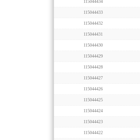
115044434
115044433
115044432
115044431
115044430
115044429
115044428
115044427
115044426
115044425
115044424
115044423
115044422