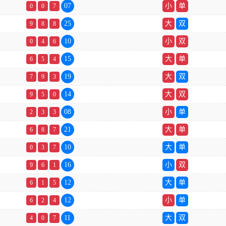
07
小
单
0
0
7
25
大
双
9
8
8
10
小
双
0
4
6
15
大
单
6
5
4
19
大
双
7
9
3
14
大
双
9
5
0
08
小
单
2
3
3
21
大
单
6
8
7
10
大
单
0
3
7
16
小
双
9
6
1
12
大
单
6
1
5
12
小
单
6
2
4
11
大
双
4
0
7