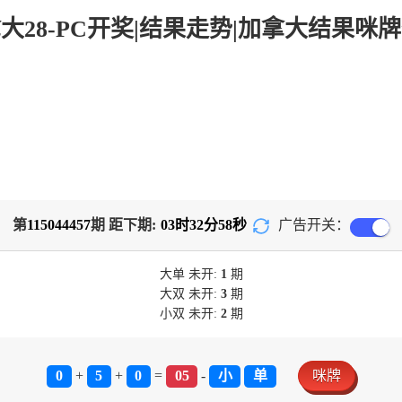
第
115044457
期 距下期:
03
时
32
分
58
秒
广告开关：
大单
未开:
1
期
大双
未开:
3
期
小双
未开:
2
期
0
+
5
+
0
=
05
-
小
单
咪牌