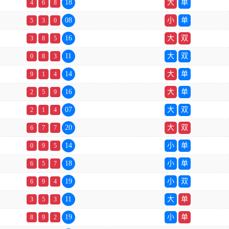
18
大
单
4
6
8
08
小
单
5
3
0
16
大
双
3
8
5
11
大
双
0
8
3
14
大
单
9
1
4
16
大
单
2
5
9
07
大
双
2
1
4
20
大
双
6
7
7
14
小
单
0
9
5
18
小
单
6
5
7
19
小
双
6
9
4
11
大
单
3
5
3
19
小
单
8
9
2