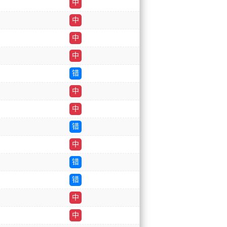
中
中
中
中
错
中
中
错
中
错
错
中
中