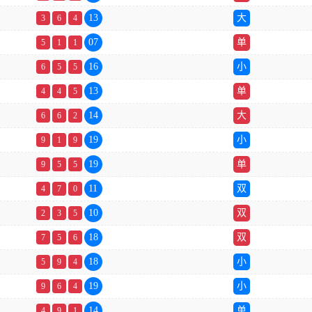
13
大
3
6
4
07
单
5
1
1
16
小
6
5
5
13
单
4
4
5
14
大
6
6
2
19
小
9
1
9
19
单
9
5
5
11
双
4
7
0
10
双
2
3
5
18
双
7
5
6
18
小
5
9
4
19
小
9
6
4
14
单
4
9
1