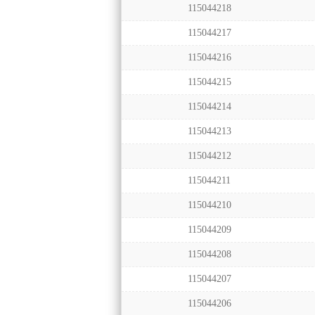
115044218
115044217
115044216
115044215
115044214
115044213
115044212
115044211
115044210
115044209
115044208
115044207
115044206