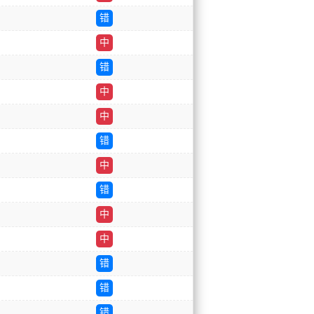
错
中
错
中
中
错
中
错
中
中
错
错
错