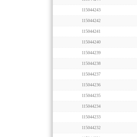
115044243
115044242
115044241
115044240
115044239
115044238
115044237
115044236
115044235
115044234
115044233
115044232