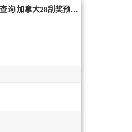
在线域名-28yc.com 加拿大28-PC开奖|结果走势|加拿大结果咪牌查询|加拿大28刮奖预测|加拿大PC历史走势|加拿大PC28大神预测