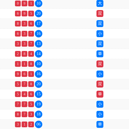
10
大
0
9
1
20
双
6
9
5
17
双
8
3
6
16
小
6
3
7
13
双
3
3
7
14
单
2
8
4
10
双
1
1
8
16
小
9
6
1
20
双
5
7
8
15
单
5
4
6
19
小
7
7
5
18
小
8
7
3
06
单
3
1
2