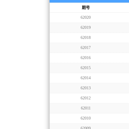
期号
62020
62019
62018
62017
62016
62015
62014
62013
62012
62011
62010
62009