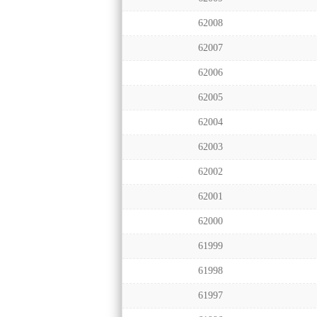
62008
62007
62006
62005
62004
62003
62002
62001
62000
61999
61998
61997