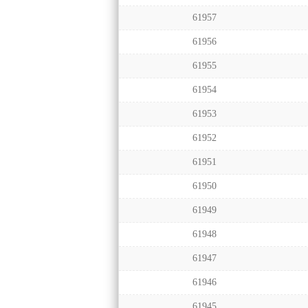
61957
61956
61955
61954
61953
61952
61951
61950
61949
61948
61947
61946
61945