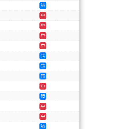
错
中
中
中
中
错
错
错
中
错
中
中
错