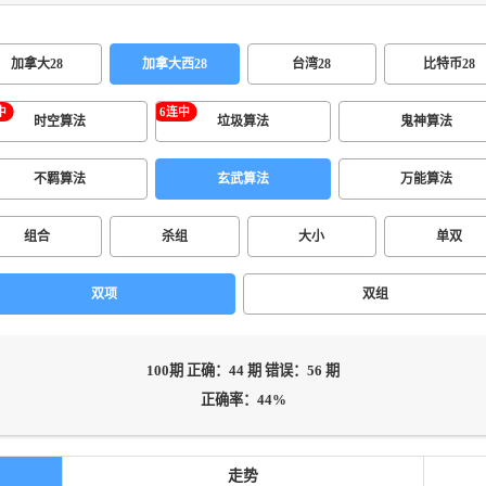
加拿大28
加拿大西28
台湾28
比特币28
时空算法
垃圾算法
鬼神算法
不羁算法
玄武算法
万能算法
组合
杀组
大小
单双
双项
双组
100期 正确：44 期 错误：56 期
正确率：44%
走势