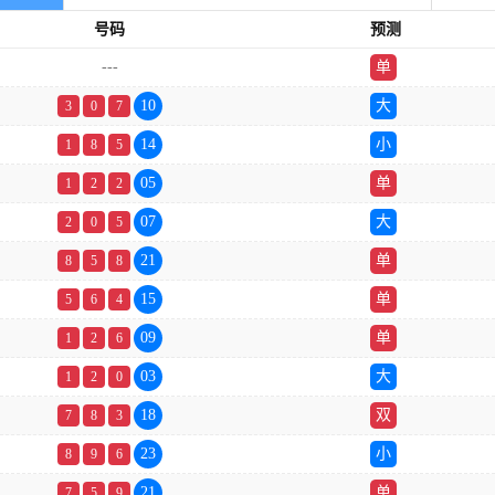
号码
预测
---
单
10
大
3
0
7
14
小
1
8
5
05
单
1
2
2
07
大
2
0
5
21
单
8
5
8
15
单
5
6
4
09
单
1
2
6
03
大
1
2
0
18
双
7
8
3
23
小
8
9
6
21
单
7
5
9