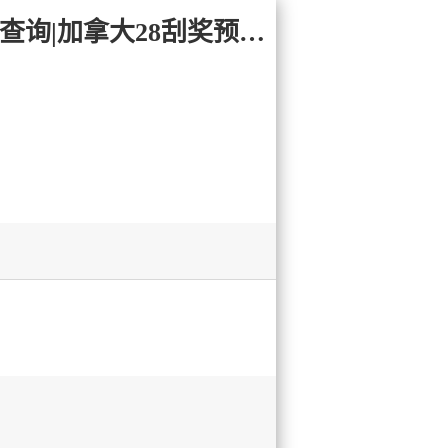
在线域名-28yc.com 加拿大28-PC开奖|结果走势|加拿大结果咪牌查询|加拿大28刮奖预测|加拿大PC历史走势|加拿大PC28大神预测