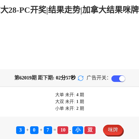
第
62019
期 距下期:
02
分
57
秒
广告开关：
大单
未开:
4
期
大双
未开:
1
期
小单
未开:
2
期
3
+
0
+
7
=
10
-
小
双
咪牌