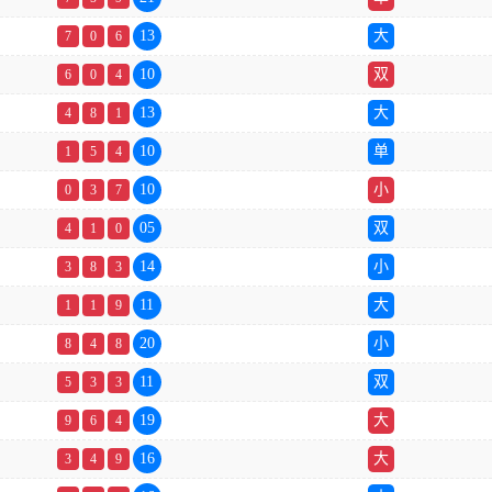
13
大
7
0
6
10
双
6
0
4
13
大
4
8
1
10
单
1
5
4
10
小
0
3
7
05
双
4
1
0
14
小
3
8
3
11
大
1
1
9
20
小
8
4
8
11
双
5
3
3
19
大
9
6
4
16
大
3
4
9