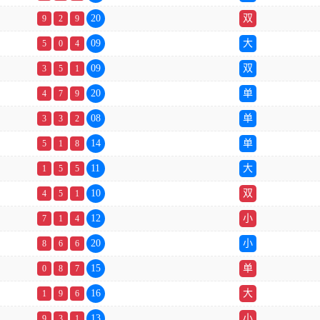
20
双
9
2
9
09
大
5
0
4
09
双
3
5
1
20
单
4
7
9
08
单
3
3
2
14
单
5
1
8
11
大
1
5
5
10
双
4
5
1
12
小
7
1
4
20
小
8
6
6
15
单
0
8
7
16
大
1
9
6
13
小
9
3
1