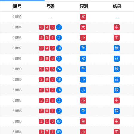
期号
号码
预测
结果
61895
---
双
---
61894
8
4
5
17
大
中
61893
5
5
1
11
小
中
61892
5
4
9
18
单
错
61891
5
0
6
11
双
错
61890
9
9
6
24
单
错
61889
2
9
7
18
小
错
61888
0
9
7
16
小
错
61887
5
3
3
11
小
中
61886
3
8
1
12
单
错
61885
2
1
0
03
单
中
61884
1
7
1
09
小
中