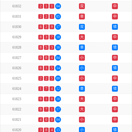
61832
2
1
1
04
双
中
61831
2
2
1
05
单
中
61830
6
2
9
17
双
错
61829
8
3
7
18
大
中
61828
8
5
3
16
单
错
61827
0
0
4
04
小
中
61826
8
1
5
14
小
错
61825
2
2
5
09
小
中
61824
1
7
4
12
单
错
61823
9
1
8
18
大
中
61822
9
7
1
17
大
中
61821
4
0
0
04
小
中
61820
3
8
4
15
小
错