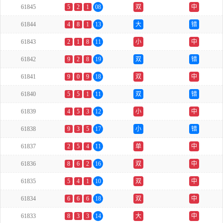
61845
5
2
1
08
双
中
61844
4
8
1
13
大
错
61843
2
1
8
11
小
中
61842
9
2
8
19
双
错
61841
9
0
9
18
双
中
61840
5
5
1
11
双
错
61839
4
5
3
12
小
中
61838
9
3
5
17
小
错
61837
2
5
4
11
单
中
61836
8
6
2
16
双
中
61835
5
4
1
10
双
中
61834
6
6
6
18
双
中
61833
8
3
3
14
大
中