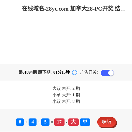
在线域名-28yc.com 加拿大28-PC开奖|结果走势|加拿大结果咪牌查询|加拿大28刮奖预测|加拿大PC历史走势|加拿大PC28大神预测
第
61894
期 距下期:
01
分
15
秒
广告开关：
大双
未开:
2
期
小单
未开:
1
期
小双
未开:
8
期
8
4
5
17
大
单
咪牌
+
+
=
-