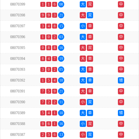
08070399
1
1
6
08
大
双
中
08070398
9
9
3
21
大
双
中
08070397
3
4
8
15
小
单
中
08070396
1
0
2
03
大
单
中
08070395
0
8
8
16
大
双
中
08070394
8
4
7
19
大
单
中
08070393
3
0
2
05
大
单
中
08070392
1
5
4
10
大
单
错
08070391
7
5
9
21
大
单
中
08070390
7
2
2
11
小
双
中
08070389
5
4
1
10
大
单
错
08070388
9
6
1
16
小
双
中
08070387
2
5
6
13
小
双
中