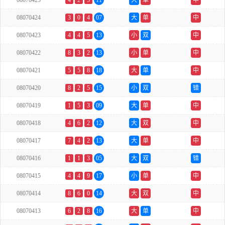
08070425
4
2
5
11
大
单
中
08070424
3
0
4
07
大
单
中
08070423
4
4
5
13
小
双
中
08070422
8
3
2
13
小
单
中
08070421
5
5
8
18
大
单
中
08070420
8
2
5
15
小
双
错
08070419
1
5
3
09
大
单
中
08070418
4
6
2
12
大
双
中
08070417
7
4
2
13
大
单
中
08070416
1
1
3
05
大
双
错
08070415
4
4
9
17
小
单
中
08070414
8
6
0
14
大
双
中
08070413
6
2
8
16
大
单
中