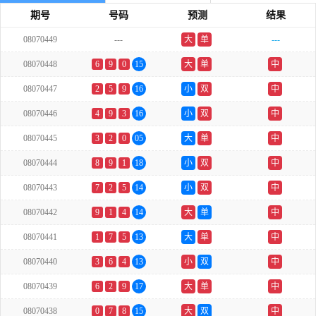
期号
号码
预测
结果
08070449
---
大
单
---
08070448
6
9
0
15
大
单
中
08070447
2
5
9
16
小
双
中
08070446
4
9
3
16
小
双
中
08070445
3
2
0
05
大
单
中
08070444
8
9
1
18
小
双
中
08070443
7
2
5
14
小
双
中
08070442
9
1
4
14
大
单
中
08070441
1
7
5
13
大
单
中
08070440
3
6
4
13
小
双
中
08070439
6
2
9
17
大
单
中
08070438
0
7
8
15
大
双
中