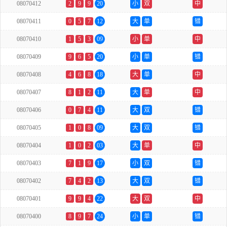
08070412
2
9
9
20
小
双
中
08070411
0
5
7
12
大
单
错
08070410
1
5
3
09
小
单
中
08070409
9
6
5
20
小
单
错
08070408
4
6
8
18
大
单
中
08070407
8
1
2
11
大
单
中
08070406
0
7
4
11
大
双
错
08070405
1
0
8
09
大
双
错
08070404
1
0
2
03
大
单
中
08070403
7
1
9
17
小
双
错
08070402
7
4
2
13
大
双
错
08070401
9
9
4
22
大
双
中
08070400
8
9
7
24
小
单
错