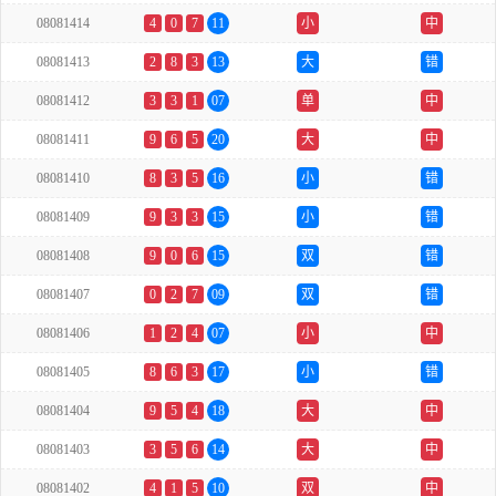
08081414
4
0
7
11
小
中
08081413
2
8
3
13
大
错
08081412
3
3
1
07
单
中
08081411
9
6
5
20
大
中
08081410
8
3
5
16
小
错
08081409
9
3
3
15
小
错
08081408
9
0
6
15
双
错
08081407
0
2
7
09
双
错
08081406
1
2
4
07
小
中
08081405
8
6
3
17
小
错
08081404
9
5
4
18
大
中
08081403
3
5
6
14
大
中
08081402
4
1
5
10
双
中