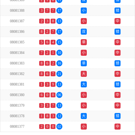
08081389
2
1
8
11
双
错
08081388
3
7
7
17
小
错
08081387
2
3
8
13
小
中
08081386
8
2
7
17
双
错
08081385
5
6
4
15
单
中
08081384
7
2
1
10
小
中
08081383
8
6
2
16
单
错
08081382
8
6
7
21
大
中
08081381
1
3
9
13
大
错
08081380
6
0
0
06
小
中
08081379
3
3
7
13
小
中
08081378
1
8
3
12
大
错
08081377
2
0
0
02
小
中