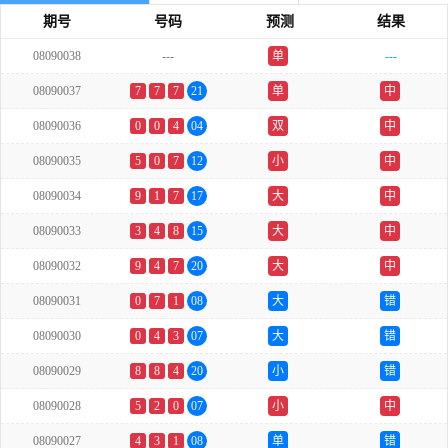
期号
号码
预测
结果
08090038
---
单
---
08090037
7
7
7
21
单
中
08090036
0
0
4
04
双
中
08090035
5
0
7
12
小
中
08090034
9
1
7
17
大
中
08090033
3
4
8
15
大
中
08090032
9
4
7
20
大
中
08090031
0
7
1
08
大
错
08090030
0
4
3
07
大
错
08090029
8
8
4
20
小
错
08090028
5
2
0
07
小
中
08090027
4
3
1
08
单
错