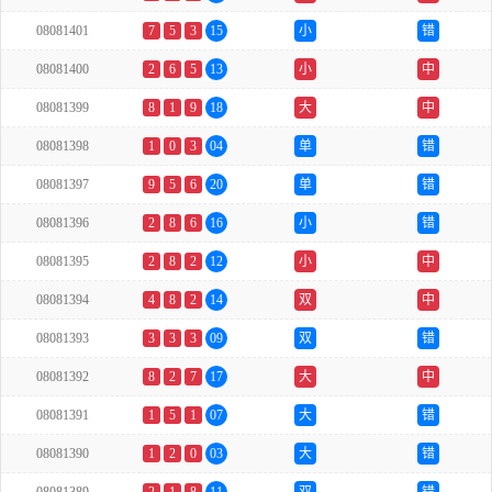
08081401
7
5
3
15
小
错
08081400
2
6
5
13
小
中
08081399
8
1
9
18
大
中
08081398
1
0
3
04
单
错
08081397
9
5
6
20
单
错
08081396
2
8
6
16
小
错
08081395
2
8
2
12
小
中
08081394
4
8
2
14
双
中
08081393
3
3
3
09
双
错
08081392
8
2
7
17
大
中
08081391
1
5
1
07
大
错
08081390
1
2
0
03
大
错