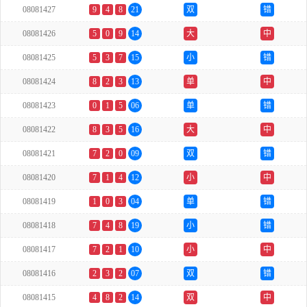
08081427
9
4
8
21
双
错
08081426
5
0
9
14
大
中
08081425
5
3
7
15
小
错
08081424
8
2
3
13
单
中
08081423
0
1
5
06
单
错
08081422
8
3
5
16
大
中
08081421
7
2
0
09
双
错
08081420
7
1
4
12
小
中
08081419
1
0
3
04
单
错
08081418
7
4
8
19
小
错
08081417
7
2
1
10
小
中
08081416
2
3
2
07
双
错
08081415
4
8
2
14
双
中