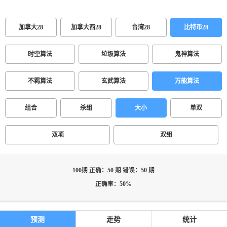
加拿大28
加拿大西28
台湾28
比特币28
时空算法
垃圾算法
鬼神算法
不羁算法
玄武算法
万能算法
组合
杀组
大小
单双
双项
双组
100期 正确：50 期 错误：50 期
正确率：50%
预测
走势
统计