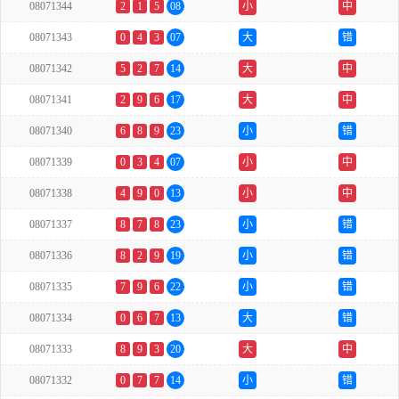
08071344
2
1
5
08
小
中
08071343
0
4
3
07
大
错
08071342
5
2
7
14
大
中
08071341
2
9
6
17
大
中
08071340
6
8
9
23
小
错
08071339
0
3
4
07
小
中
08071338
4
9
0
13
小
中
08071337
8
7
8
23
小
错
08071336
8
2
9
19
小
错
08071335
7
9
6
22
小
错
08071334
0
6
7
13
大
错
08071333
8
9
3
20
大
中
08071332
0
7
7
14
小
错