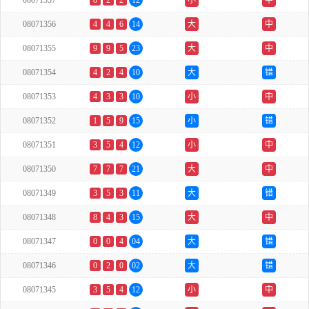
08071357
8
2
2
12
小
中
08071356
4
4
6
14
大
中
08071355
9
9
5
23
大
中
08071354
4
2
4
10
大
错
08071353
4
3
3
10
小
中
08071352
1
5
9
15
小
错
08071351
3
5
4
12
小
中
08071350
7
7
7
21
大
中
08071349
3
5
3
11
大
错
08071348
8
4
3
15
大
中
08071347
0
0
4
04
大
错
08071346
0
2
0
02
大
错
08071345
3
5
4
12
小
中