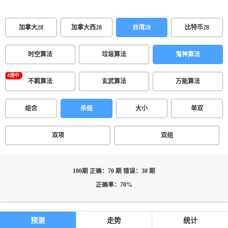
加拿大28
加拿大西28
台湾28
比特币28
时空算法
垃圾算法
鬼神算法
不羁算法
玄武算法
万能算法
组合
杀组
大小
单双
双项
双组
100期 正确：70 期 错误：30 期
正确率：70%
预测
走势
统计