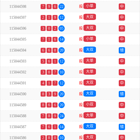
小单
115044598
7
9
6
22
殺
中
大双
115044597
2
1
9
12
殺
中
大双
115044596
3
0
2
05
殺
中
小单
115044595
7
1
6
14
殺
中
大双
115044594
6
6
8
20
殺
错
大单
115044593
5
6
1
12
殺
中
大单
115044592
3
0
7
10
殺
中
大双
115044591
4
1
7
12
殺
中
大双
115044590
8
3
9
20
殺
错
小双
115044589
8
6
6
20
殺
中
大单
115044588
7
8
9
24
殺
中
大双
115044587
7
6
1
14
殺
错
大双
115044586
2
8
0
10
殺
中