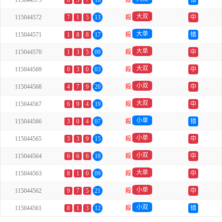
115044573
8
3
7
18
殺
错
大双
115044572
7
1
5
13
殺
中
大单
115044571
1
8
8
17
殺
错
大单
115044570
1
3
5
09
殺
中
大双
115044569
0
3
0
03
殺
中
小双
115044568
4
7
9
20
殺
中
大双
115044567
6
9
4
19
殺
中
小单
115044566
3
0
4
07
殺
错
小单
115044565
3
3
9
15
殺
中
小双
115044564
6
6
6
18
殺
中
大单
115044563
8
1
0
09
殺
中
小单
115044562
9
7
5
21
殺
中
小双
115044561
8
1
3
12
殺
错