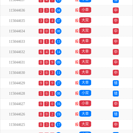
115044637
2
4
7
13
殺
错
小单
115044636
1
3
0
04
殺
中
大双
115044635
3
0
4
07
殺
中
大双
115044634
8
0
0
08
殺
中
大单
115044633
8
1
4
13
殺
中
大单
115044632
6
4
4
14
殺
中
大双
115044631
0
0
9
09
殺
中
大单
115044630
2
6
3
11
殺
中
大单
115044629
9
9
9
27
殺
错
小双
115044628
1
6
1
08
殺
错
小单
115044627
9
7
0
16
殺
中
大单
115044626
8
9
2
19
殺
错
大双
115044625
8
3
6
17
殺
中