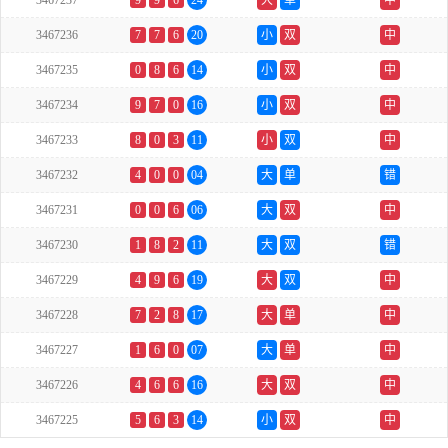
3467237
9
9
6
24
大
单
中
3467236
7
7
6
20
小
双
中
3467235
0
8
6
14
小
双
中
3467234
9
7
0
16
小
双
中
3467233
8
0
3
11
小
双
中
3467232
4
0
0
04
大
单
错
3467231
0
0
6
06
大
双
中
3467230
1
8
2
11
大
双
错
3467229
4
9
6
19
大
双
中
3467228
7
2
8
17
大
单
中
3467227
1
6
0
07
大
单
中
3467226
4
6
6
16
大
双
中
3467225
5
6
3
14
小
双
中