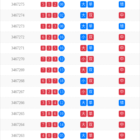
3467275
5
1
2
08
大
单
错
3467274
1
0
1
02
大
双
中
3467273
1
4
3
08
大
单
错
3467272
6
2
8
16
小
双
中
3467271
8
3
5
16
大
单
中
3467270
7
2
3
12
小
双
中
3467269
7
2
6
15
大
双
中
3467268
6
5
7
18
小
双
中
3467267
5
2
6
13
小
双
中
3467266
3
5
4
12
大
单
错
3467265
5
8
6
19
大
单
中
3467264
7
1
6
14
大
双
中
3467263
4
0
1
05
大
单
中