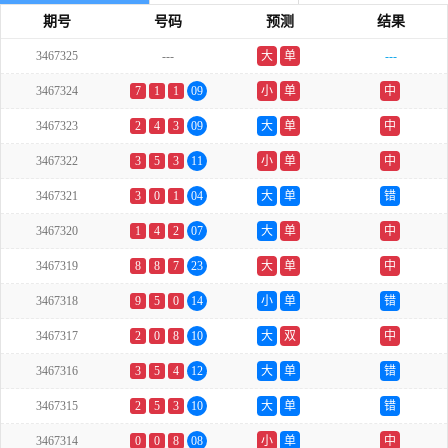
期号
号码
预测
结果
3467325
---
大
单
---
3467324
7
1
1
09
小
单
中
3467323
2
4
3
09
大
单
中
3467322
3
5
3
11
小
单
中
3467321
3
0
1
04
大
单
错
3467320
1
4
2
07
大
单
中
3467319
8
8
7
23
大
单
中
3467318
9
5
0
14
小
单
错
3467317
2
0
8
10
大
双
中
3467316
3
5
4
12
大
单
错
3467315
2
5
3
10
大
单
错
3467314
0
0
8
08
小
单
中