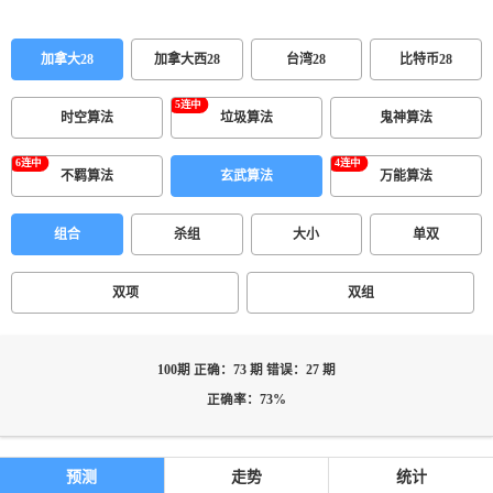
加拿大28
加拿大西28
台湾28
比特币28
时空算法
垃圾算法
鬼神算法
不羁算法
玄武算法
万能算法
组合
杀组
大小
单双
双项
双组
100期 正确：73 期 错误：27 期
正确率：73%
预测
走势
统计