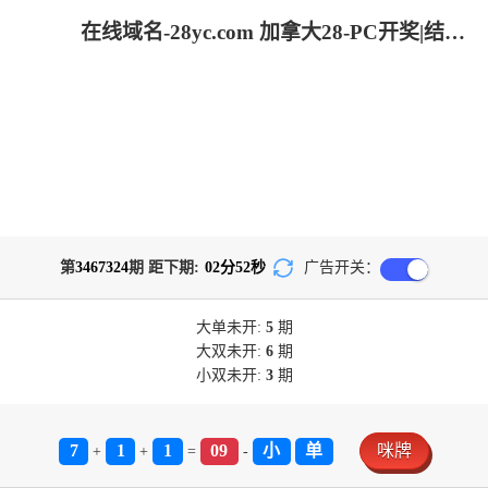
在线域名-28yc.com 加拿大28-PC开奖|结果走势|加拿大结果咪牌查询|加拿大28刮奖预测|加拿大PC历史走势|加拿大PC28大神预测
第
3467324
期 距下期:
02
分
52
秒
广告开关：
大单
未开:
5
期
大双
未开:
6
期
小双
未开:
3
期
7
1
1
09
小
单
咪牌
+
+
=
-