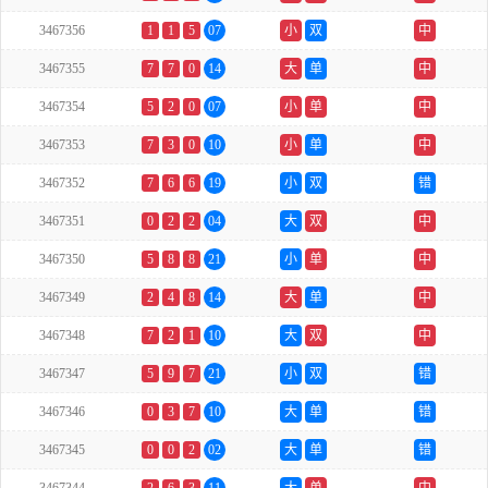
3467356
1
1
5
07
小
双
中
3467355
7
7
0
14
大
单
中
3467354
5
2
0
07
小
单
中
3467353
7
3
0
10
小
单
中
3467352
7
6
6
19
小
双
错
3467351
0
2
2
04
大
双
中
3467350
5
8
8
21
小
单
中
3467349
2
4
8
14
大
单
中
3467348
7
2
1
10
大
双
中
3467347
5
9
7
21
小
双
错
3467346
0
3
7
10
大
单
错
3467345
0
0
2
02
大
单
错