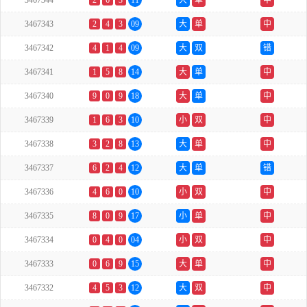
3467344
2
6
3
11
大
单
中
3467343
2
4
3
09
大
单
中
3467342
4
1
4
09
大
双
错
3467341
1
5
8
14
大
单
中
3467340
9
0
9
18
大
单
中
3467339
1
6
3
10
小
双
中
3467338
3
2
8
13
大
单
中
3467337
6
2
4
12
大
单
错
3467336
4
6
0
10
小
双
中
3467335
8
0
9
17
小
单
中
3467334
0
4
0
04
小
双
中
3467333
0
6
9
15
大
单
中
3467332
4
5
3
12
大
双
中