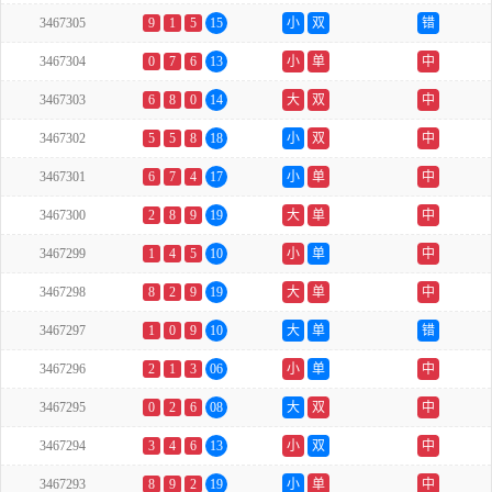
3467305
9
1
5
15
小
双
错
3467304
0
7
6
13
小
单
中
3467303
6
8
0
14
大
双
中
3467302
5
5
8
18
小
双
中
3467301
6
7
4
17
小
单
中
3467300
2
8
9
19
大
单
中
3467299
1
4
5
10
小
单
中
3467298
8
2
9
19
大
单
中
3467297
1
0
9
10
大
单
错
3467296
2
1
3
06
小
单
中
3467295
0
2
6
08
大
双
中
3467294
3
4
6
13
小
双
中
3467293
8
9
2
19
小
单
中