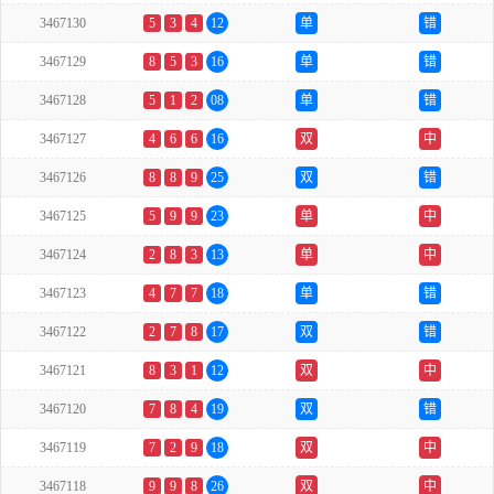
3467130
5
3
4
12
单
错
3467129
8
5
3
16
单
错
3467128
5
1
2
08
单
错
3467127
4
6
6
16
双
中
3467126
8
8
9
25
双
错
3467125
5
9
9
23
单
中
3467124
2
8
3
13
单
中
3467123
4
7
7
18
单
错
3467122
2
7
8
17
双
错
3467121
8
3
1
12
双
中
3467120
7
8
4
19
双
错
3467119
7
2
9
18
双
中
3467118
9
9
8
26
双
中