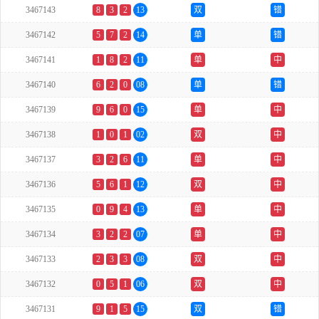
3467143
8
3
2
13
双
错
3467142
5
7
2
14
单
错
3467141
1
8
2
11
单
中
3467140
6
2
0
08
单
错
3467139
9
6
0
15
单
中
3467138
1
0
1
02
双
中
3467137
3
2
6
11
单
中
3467136
5
6
1
12
双
中
3467135
0
9
4
13
单
中
3467134
3
2
2
07
单
中
3467133
2
3
3
08
双
中
3467132
0
5
1
06
双
中
3467131
9
1
5
15
双
错