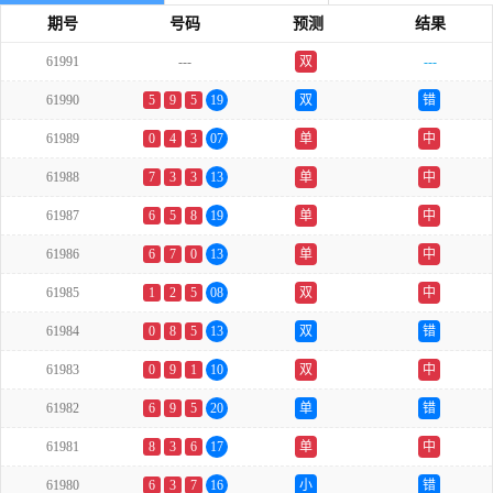
期号
号码
预测
结果
61991
---
双
---
61990
5
9
5
19
双
错
61989
0
4
3
07
单
中
61988
7
3
3
13
单
中
61987
6
5
8
19
单
中
61986
6
7
0
13
单
中
61985
1
2
5
08
双
中
61984
0
8
5
13
双
错
61983
0
9
1
10
双
中
61982
6
9
5
20
单
错
61981
8
3
6
17
单
中
61980
6
3
7
16
小
错