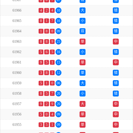
61967
0
0
7
07
双
错
61966
4
2
4
10
大
错
61965
8
1
7
16
小
错
61964
1
8
0
09
双
错
61963
8
8
9
25
单
中
61962
5
6
5
16
小
错
61961
9
5
1
15
单
中
61960
3
8
1
12
单
错
61959
5
1
0
06
大
错
61958
8
5
7
20
小
错
61957
9
2
9
20
大
中
61956
5
0
4
09
单
中
61955
3
5
1
09
单
中