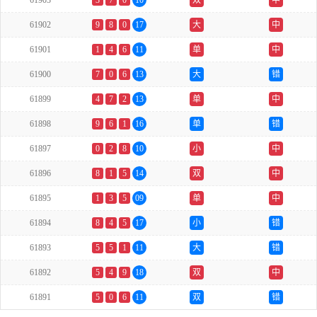
61903
3
7
0
10
双
中
61902
9
8
0
17
大
中
61901
1
4
6
11
单
中
61900
7
0
6
13
大
错
61899
4
7
2
13
单
中
61898
9
6
1
16
单
错
61897
0
2
8
10
小
中
61896
8
1
5
14
双
中
61895
1
3
5
09
单
中
61894
8
4
5
17
小
错
61893
5
5
1
11
大
错
61892
5
4
9
18
双
中
61891
5
0
6
11
双
错