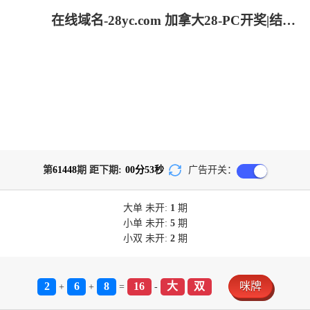
在线域名-28yc.com 加拿大28-PC开奖|结果走势|加拿大结果咪牌查询|加拿大28刮奖预测|加拿大PC历史走势|加拿大PC28大神预测
第
61448
期 距下期:
00
分
53
秒
广告开关：
大单
未开:
1
期
小单
未开:
5
期
小双
未开:
2
期
2
6
8
16
大
双
咪牌
+
+
=
-