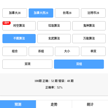
加拿大28
加拿大西28
台湾28
比特币28
时空算法
垃圾算法
鬼神算法
不羁算法
玄武算法
万能算法
组合
杀组
大小
单双
双项
双组
100期 正确：52 期 错误：48 期
正确率：52%
预测
走势
统计