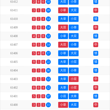
61412
2
8
0
10
大双
小单
错
61411
3
1
5
09
小单
大双
中
61410
8
2
4
14
大单
小双
错
61409
2
9
3
14
大双
小单
中
61408
4
0
8
12
小单
大双
错
61407
9
3
2
14
大双
小单
中
61406
5
4
8
17
小单
大双
错
61405
9
5
8
22
大单
小双
错
61404
1
3
2
06
大双
小单
错
61403
0
5
7
12
大单
小双
中
61402
8
0
4
12
大单
小双
中
61401
5
2
0
07
小双
大单
错
61400
3
3
5
11
小单
大双
中