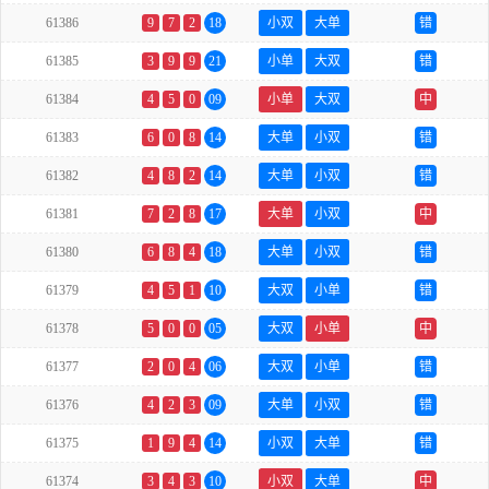
61386
9
7
2
18
小双
大单
错
61385
3
9
9
21
小单
大双
错
61384
4
5
0
09
小单
大双
中
61383
6
0
8
14
大单
小双
错
61382
4
8
2
14
大单
小双
错
61381
7
2
8
17
大单
小双
中
61380
6
8
4
18
大单
小双
错
61379
4
5
1
10
大双
小单
错
61378
5
0
0
05
大双
小单
中
61377
2
0
4
06
大双
小单
错
61376
4
2
3
09
大单
小双
错
61375
1
9
4
14
小双
大单
错
61374
3
4
3
10
小双
大单
中