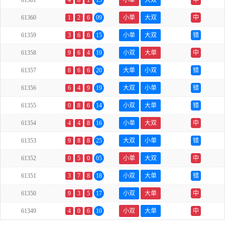
61361
4
8
1
13
小单
大双
中
61360
1
2
6
09
小单
大双
中
61359
3
6
6
15
小单
大双
错
61358
9
6
4
19
小双
大单
中
61357
8
6
6
20
大单
小双
错
61356
6
4
9
19
大双
小单
错
61355
0
8
6
14
小双
大单
错
61354
4
4
8
16
小单
大双
中
61353
9
8
8
25
大双
小单
错
61352
0
5
0
05
小单
大双
中
61351
3
7
8
18
小双
大单
错
61350
9
3
5
17
小双
大单
中
61349
4
0
6
10
小双
大单
中