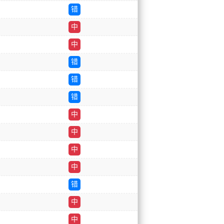
错
中
中
错
错
错
中
中
中
中
错
中
中