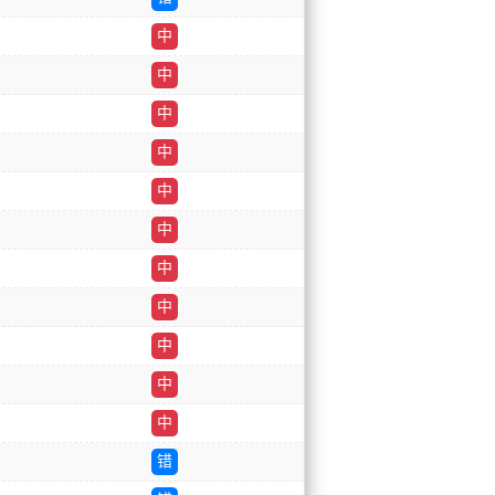
中
中
中
中
中
中
中
中
中
中
中
错