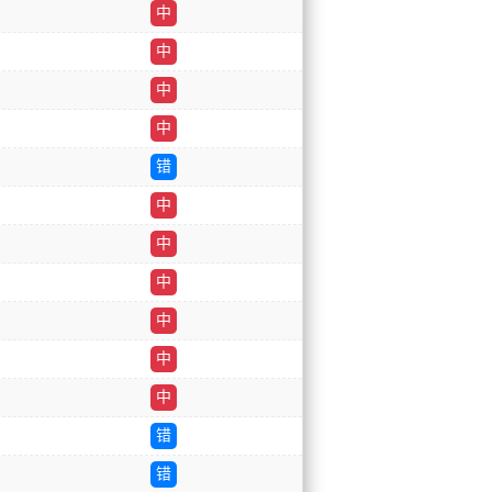
中
中
中
中
错
中
中
中
中
中
中
错
错