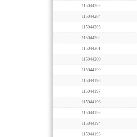
115044205
115044204
115044203
115044202
115044201
115044200
115044199
115044198
115044197
115044196
115044195
115044194
115044193