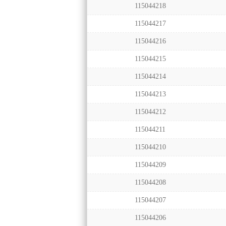
115044218
115044217
115044216
115044215
115044214
115044213
115044212
115044211
115044210
115044209
115044208
115044207
115044206