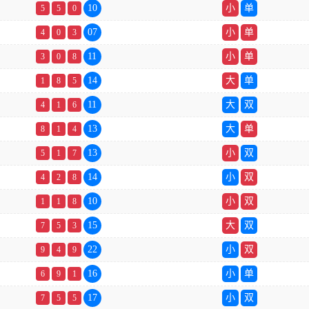
10
小
单
5
5
0
07
小
单
4
0
3
11
小
单
3
0
8
14
大
单
1
8
5
11
大
双
4
1
6
13
大
单
8
1
4
13
小
双
5
1
7
14
小
双
4
2
8
10
小
双
1
1
8
15
大
双
7
5
3
22
小
双
9
4
9
16
小
单
6
9
1
17
小
双
7
5
5