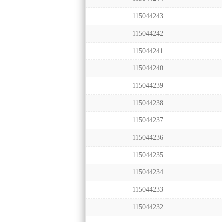
115044243
115044242
115044241
115044240
115044239
115044238
115044237
115044236
115044235
115044234
115044233
115044232