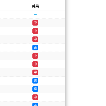
结果
---
中
中
中
错
中
中
中
错
错
中
错