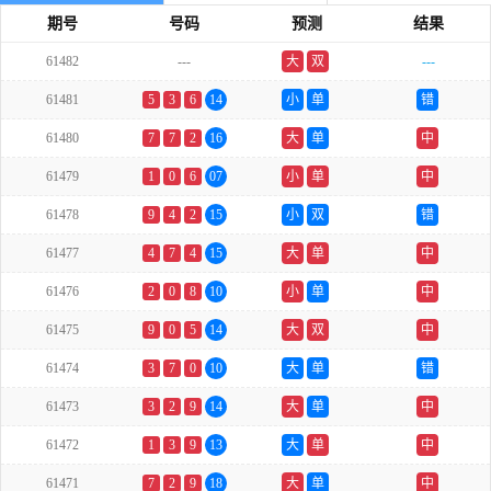
期号
号码
预测
结果
61482
---
大
双
---
61481
5
3
6
14
小
单
错
61480
7
7
2
16
大
单
中
61479
1
0
6
07
小
单
中
61478
9
4
2
15
小
双
错
61477
4
7
4
15
大
单
中
61476
2
0
8
10
小
单
中
61475
9
0
5
14
大
双
中
61474
3
7
0
10
大
单
错
61473
3
2
9
14
大
单
中
61472
1
3
9
13
大
单
中
61471
7
2
9
18
大
单
中