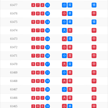
61477
4
7
4
15
小
双
错
61476
2
0
8
10
小
单
中
61475
9
0
5
14
小
单
错
61474
3
7
0
10
大
双
中
61473
3
2
9
14
大
单
中
61472
1
3
9
13
小
单
中
61471
7
2
9
18
小
双
中
61470
9
6
2
17
大
双
中
61469
9
4
2
15
小
单
中
61468
6
9
4
19
大
单
中
61467
8
6
6
20
小
双
中
61466
4
9
2
15
大
单
中
61465
2
0
8
10
小
单
中