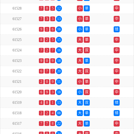
61528
7
0
5
12
小
单
中
61527
7
3
3
13
小
单
中
61526
9
1
6
16
小
单
错
61525
8
2
5
15
大
单
中
61524
7
2
7
16
大
双
中
61523
9
0
9
18
大
单
中
61522
6
7
7
20
大
双
中
61521
2
0
9
11
小
单
中
61520
6
9
3
18
小
双
中
61519
4
8
1
13
大
双
错
61518
2
2
4
08
大
单
错
61517
7
7
8
22
大
单
中