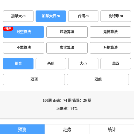
加拿大28
加拿大西28
台湾28
比特币28
时空算法
垃圾算法
鬼神算法
不羁算法
玄武算法
万能算法
组合
杀组
大小
单双
双项
双组
100期 正确：74 期 错误：26 期
正确率：74%
预测
走势
统计