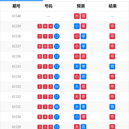
期号
号码
预测
结果
61540
---
大
双
---
61539
5
6
4
15
小
单
中
61538
3
7
2
12
小
单
中
61537
0
6
6
12
小
单
中
61536
9
0
3
12
小
双
中
61535
7
1
4
12
大
单
错
61534
5
4
4
13
小
双
中
61533
1
1
2
04
大
双
中
61532
1
7
9
17
大
单
中
61531
1
3
4
08
大
单
错
61530
8
4
5
17
小
单
中
61529
3
3
9
15
大
双
中