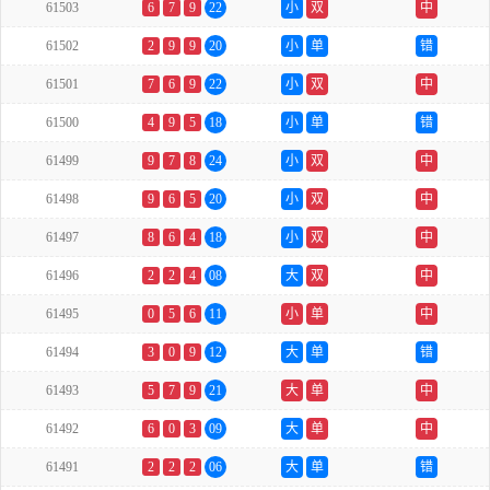
61503
6
7
9
22
小
双
中
61502
2
9
9
20
小
单
错
61501
7
6
9
22
小
双
中
61500
4
9
5
18
小
单
错
61499
9
7
8
24
小
双
中
61498
9
6
5
20
小
双
中
61497
8
6
4
18
小
双
中
61496
2
2
4
08
大
双
中
61495
0
5
6
11
小
单
中
61494
3
0
9
12
大
单
错
61493
5
7
9
21
大
单
中
61492
6
0
3
09
大
单
中
61491
2
2
2
06
大
单
错