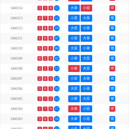
3466314
3
1
8
12
大单
小双
中
3466313
4
7
0
11
小双
大单
错
3466312
5
8
6
19
大双
小单
错
3466311
1
6
0
07
小双
大单
错
3466310
5
0
1
06
大双
小单
错
3466309
0
2
0
02
小单
大双
错
3466308
4
2
7
13
小单
大双
中
3466307
2
8
3
13
小双
大单
错
3466306
5
0
5
10
大双
小单
错
3466305
3
7
2
12
小单
大双
错
3466304
1
7
9
17
大单
小双
中
3466303
5
8
3
16
大单
小双
错