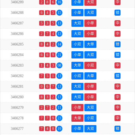
3466289
2
8
6
16
小单
大双
中
3466288
6
4
5
15
小单
大双
错
3466287
5
3
5
13
大双
小单
中
3466286
2
7
4
13
大双
小单
中
3466285
8
4
2
14
小双
大单
错
3466284
6
6
9
21
小单
大双
错
3466283
1
4
3
08
大单
小双
中
3466282
7
5
1
13
小双
大单
错
3466281
0
6
7
13
大双
小单
中
3466280
8
3
2
13
大双
小单
中
3466279
2
7
2
11
小单
大双
中
3466278
7
7
9
23
大单
小双
中
3466277
7
4
8
19
小单
大双
错