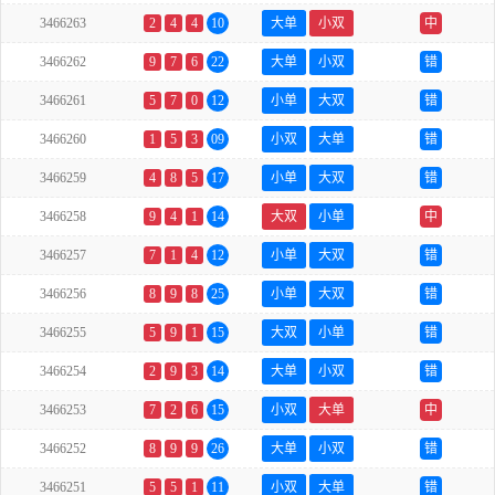
3466263
2
4
4
10
大单
小双
中
3466262
9
7
6
22
大单
小双
错
3466261
5
7
0
12
小单
大双
错
3466260
1
5
3
09
小双
大单
错
3466259
4
8
5
17
小单
大双
错
3466258
9
4
1
14
大双
小单
中
3466257
7
1
4
12
小单
大双
错
3466256
8
9
8
25
小单
大双
错
3466255
5
9
1
15
大双
小单
错
3466254
2
9
3
14
大单
小双
错
3466253
7
2
6
15
小双
大单
中
3466252
8
9
9
26
大单
小双
错
3466251
5
5
1
11
小双
大单
错