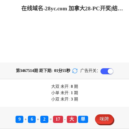
在线域名-28yc.com 加拿大28-PC开奖|结果走势|加拿大结果咪牌查询|加拿大28刮奖预测|加拿大PC历史走势|加拿大PC28大神预测
第
3467514
期 距下期:
01
分
55
秒
广告开关：
大双
未开:
8
期
小单
未开:
1
期
小双
未开:
3
期
9
6
2
17
大
单
咪牌
+
+
=
-