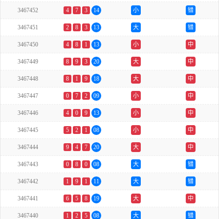
3467452
4
7
3
14
小
错
3467451
2
8
3
13
大
错
3467450
4
8
1
13
小
中
3467449
8
9
3
20
大
中
3467448
8
1
9
18
大
中
3467447
0
7
2
09
小
中
3467446
4
0
9
13
小
中
3467445
5
2
1
08
小
中
3467444
9
4
7
20
大
中
3467443
0
8
0
08
大
错
3467442
1
9
1
11
大
错
3467441
6
5
8
19
大
中
3467440
1
2
5
08
大
错