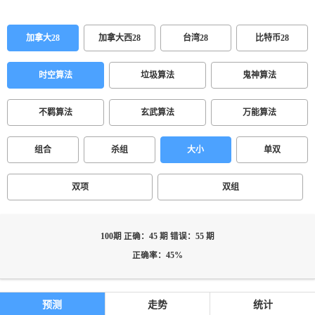
加拿大28
加拿大西28
台湾28
比特币28
时空算法
垃圾算法
鬼神算法
不羁算法
玄武算法
万能算法
组合
杀组
大小
单双
双项
双组
100期 正确：45 期 错误：55 期
正确率：45%
预测
走势
统计