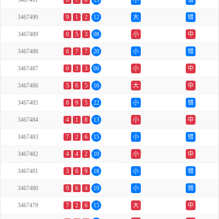
3467491
0
7
8
15
小
错
3467490
9
1
2
12
大
错
3467489
0
5
3
08
小
中
3467488
6
7
7
20
小
错
3467487
0
3
3
06
小
中
3467486
5
6
5
16
大
中
3467485
8
9
5
22
小
错
3467484
4
1
8
13
小
中
3467483
7
2
6
15
小
错
3467482
4
4
2
10
小
中
3467481
3
6
9
18
小
错
3467480
9
6
4
19
小
错
3467479
7
2
6
15
大
中