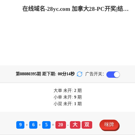
在线域名-28yc.com 加拿大28-PC开奖|结果走势|加拿大结果咪牌查询|加拿大28刮奖预测|加拿大PC历史走势|加拿大PC28大神预测
第
08080395
期 距下期:
00
分
14
秒
广告开关：
大单
未开:
2
期
小单
未开:
9
期
小双
未开:
1
期
9
6
5
20
大
双
咪牌
+
+
=
-