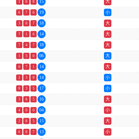
15
大
1
6
8
19
小
6
7
6
18
大
3
8
7
14
大
7
1
6
18
大
7
4
7
06
大
1
5
0
14
大
6
7
1
14
小
2
3
9
17
小
9
3
5
16
大
3
8
5
04
小
4
0
0
15
大
2
8
5
13
小
6
0
7