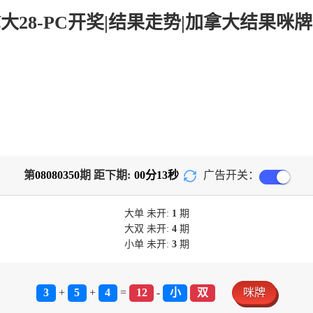
第
08080350
期 距下期:
00
分
13
秒
广告开关：
大单
未开:
1
期
大双
未开:
4
期
小单
未开:
3
期
3
+
5
+
4
=
12
-
小
双
咪牌