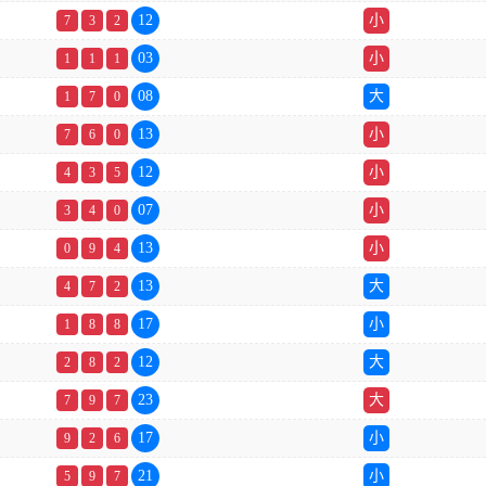
12
小
7
3
2
03
小
1
1
1
08
大
1
7
0
13
小
7
6
0
12
小
4
3
5
07
小
3
4
0
13
小
0
9
4
13
大
4
7
2
17
小
1
8
8
12
大
2
8
2
23
大
7
9
7
17
小
9
2
6
21
小
5
9
7