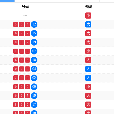
号码
预测
---
小
单
12
大
3
5
4
15
大
6
7
2
19
大
9
8
2
07
小
1
0
6
18
大
6
6
6
04
大
0
2
2
02
大
2
0
0
09
小
0
0
9
19
大
6
6
7
17
大
8
9
0
20
大
8
7
5