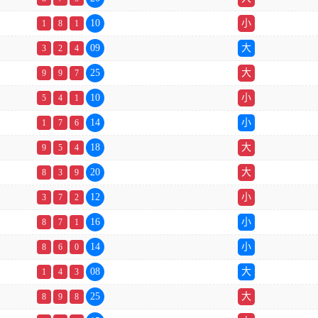
10
小
1
8
1
09
大
3
2
4
25
大
9
9
7
10
小
5
4
1
14
小
1
7
6
18
大
9
5
4
20
大
8
3
9
12
小
3
7
2
16
小
8
7
1
14
小
8
6
0
08
大
1
4
3
25
大
8
9
8