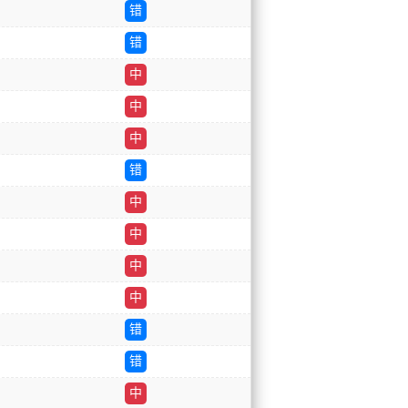
错
错
中
中
中
错
中
中
中
中
错
错
中