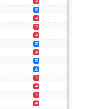
中
错
中
中
中
错
中
错
错
中
中
中
中