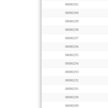
08080301
08080300
08080299
08080298
08080297
08080296
08080295
08080294
08080293
08080292
08080291
08080290
08080289