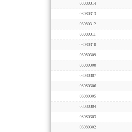
08080314
08080313
08080312
08080311
08080310
08080309
08080308
08080307
08080306
08080305
08080304
08080303
08080302