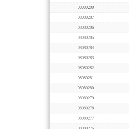
08080288
08080287
08080286
08080285
08080284
08080283
08080282
08080281
08080280
08080279
08080278
08080277
08080276