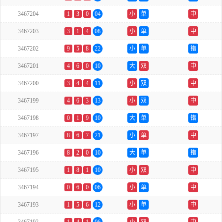
3467204
1
3
0
04
小
单
中
3467203
3
1
4
08
小
单
中
3467202
9
5
8
22
小
单
错
3467201
4
6
0
10
大
双
中
3467200
3
4
4
11
小
双
中
3467199
4
6
3
13
小
双
中
3467198
0
1
9
10
大
单
错
3467197
8
6
7
21
小
单
中
3467196
8
2
0
10
大
单
错
3467195
1
8
1
10
小
双
中
3467194
0
6
0
06
小
单
中
3467193
1
5
6
12
小
单
中