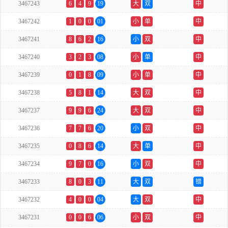
3467243
6
4
9
19
大
双
中
3467242
1
0
0
01
小
单
中
3467241
8
6
2
16
小
双
中
3467240
3
2
3
08
小
单
中
3467239
0
1
8
09
小
单
中
3467238
5
8
1
14
大
双
中
3467237
9
9
6
24
大
双
中
3467236
7
7
6
20
小
双
中
3467235
0
8
6
14
大
单
中
3467234
9
7
0
16
小
双
中
3467233
8
0
3
11
大
双
错
3467232
4
0
0
04
大
双
中
3467231
0
0
6
06
小
双
中